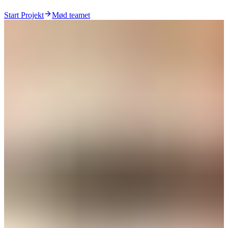
Start Projekt
Mød teamet