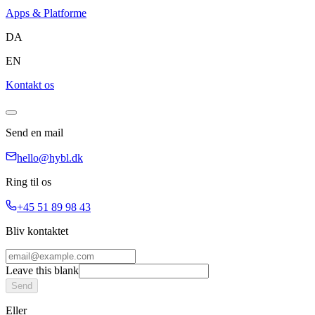
Apps & Platforme
DA
EN
Kontakt os
Send en mail
hello@hybl.dk
Ring til os
+45 51 89 98 43
Bliv kontaktet
Leave this blank
Send
Eller